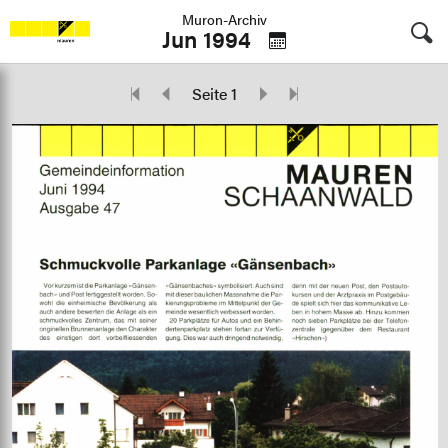
Muron-Archiv
Jun 1994
Seite 1