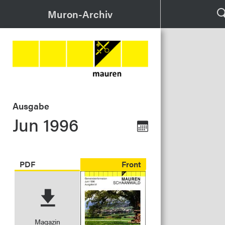
Muron-Archiv
Ausgabe
Jun 1996
PDF
Front
Magazin