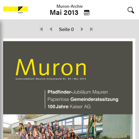
Muron-Archiv
Mai 2013
Seite 0