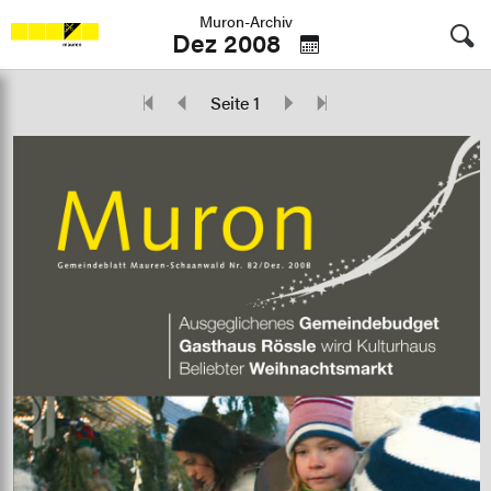
Muron-Archiv
Dez 2008
Seite 1