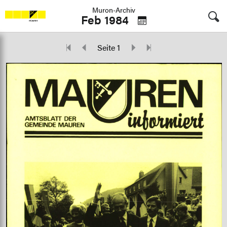
Muron-Archiv
Feb 1984
Seite 1