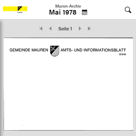
Muron-Archiv
Mai 1978
Seite 1