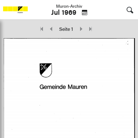
Muron-Archiv
Jul 1969
Seite 1