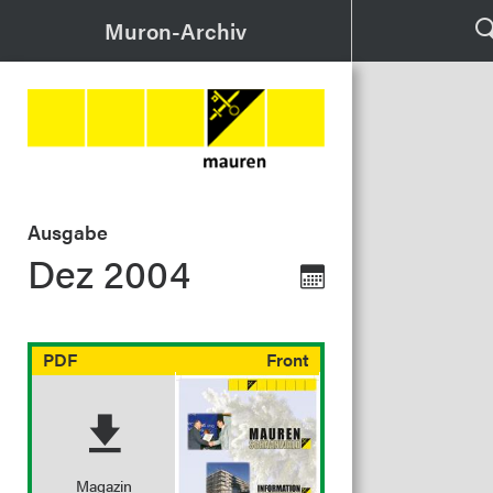
Muron-Archiv
Ausgabe
Dez 2004
PDF
Front
Magazin