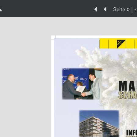
Seite 0 | -