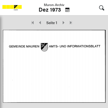
Muron-Archiv
Dez 1973
Seite 1