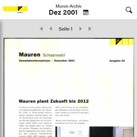
Muron-Archiv
Dez 2001
Seite 1