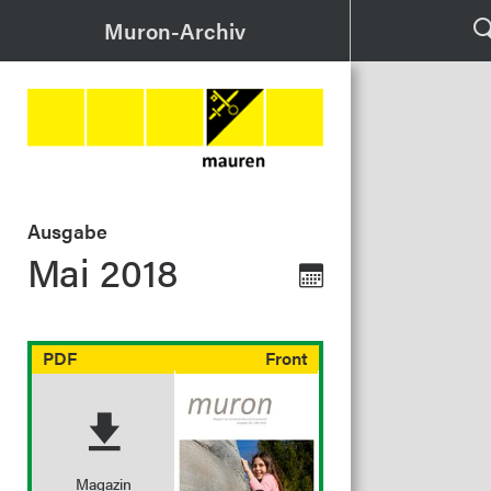
Muron-Archiv
Ausgabe
Mai 2018
PDF
Front
Magazin