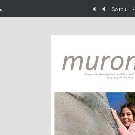
Seite 0 | -