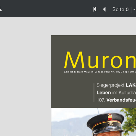
Seite 0 | -