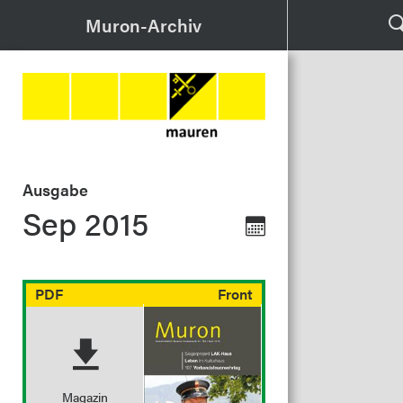
Muron-Archiv
Ausgabe
Sep 2015
PDF
Front
Magazin