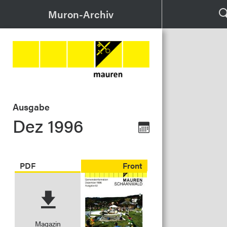
Muron-Archiv
Ausgabe
Dez 1996
PDF
Front
Magazin